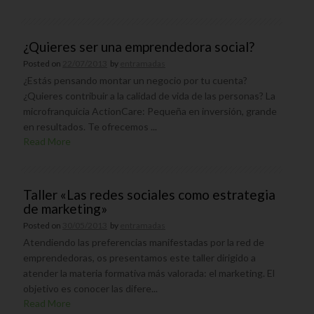
¿Quieres ser una emprendedora social?
Posted on
22/07/2013
by
entramadas
¿Estás pensando montar un negocio por tu cuenta?
¿Quieres contribuir a la calidad de vida de las personas? La
microfranquicia ActionCare: Pequeña en inversión, grande
en resultados. Te ofrecemos ...
Read More
Taller «Las redes sociales como estrategia
de marketing»
Posted on
30/05/2013
by
entramadas
Atendiendo las preferencias manifestadas por la red de
emprendedoras, os presentamos este taller dirigido a
atender la materia formativa más valorada: el marketing. El
objetivo es conocer las difere...
Read More