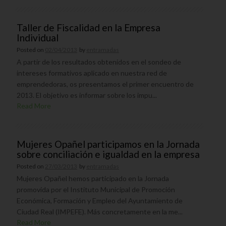
Taller de Fiscalidad en la Empresa
Individual
Posted on
02/04/2013
by
entramadas
A partir de los resultados obtenidos en el sondeo de
intereses formativos aplicado en nuestra red de
emprendedoras, os presentamos el primer encuentro de
2013. El objetivo es informar sobre los impu...
Read More
Mujeres Opañel participamos en la Jornada
sobre conciliación e igualdad en la empresa
Posted on
27/03/2013
by
entramadas
Mujeres Opañel hemos participado en la Jornada
promovida por el Instituto Municipal de Promoción
Económica, Formación y Empleo del Ayuntamiento de
Ciudad Real (IMPEFE). Más concretamente en la me...
Read More