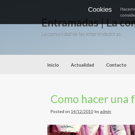
S
Cookies
k
Hacemos
i
consid
Entramadas | La co
p
t
o
La comunidad de las emprendedoras
c
o
n
t
e
Inicio
Actualidad
Contacto
n
t
Como hacer una f
Posted on
14/12/2010
by
admin