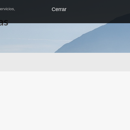
ervicios,
Cerrar
as